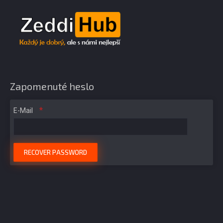
Zapomenuté heslo
E-Mail
RECOVER PASSWORD