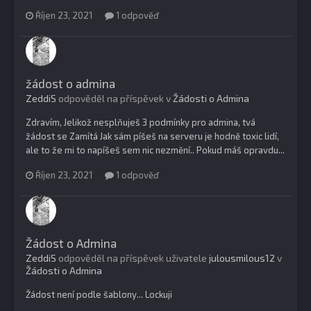
Říjen 23, 2021
1 odpověď
žádost o admina
ZeddiS
odpověděl na příspěvek v
Žádosti o Admina
Zdravím, Jelikož nesplňuješ 3 podmínky pro admina, tvá
žádost se Zamítá Jak sám píšeš na serveru je hodně toxic lidí,
ale to že mi to napíšeš sem nic nezmění.. Pokud máš opravdu...
Říjen 23, 2021
1 odpověď
Žádost o Admina
ZeddiS
odpověděl na příspěvek uživatele
julousmilous12
v
Žádosti o Admina
Žádost není podle šablony... Lockuji