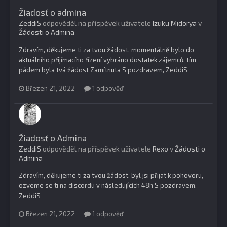
Žiadosť o admina
ZeddiS
odpověděl na příspěvek uživatele
Izuku Midorya
v
Žádosti o Admina
Zdravím, děkujeme ti za tvou žádost, momentálně bylo do
aktuálního přijímacího řízení vybráno dostatek zájemců, tím
pádem byla tvá žádost Zamítnuta S pozdravem, ZeddiS
Březen 21, 2022
1 odpověď
Žiadosť o Admina
ZeddiS
odpověděl na příspěvek uživatele
Rexo
v
Žádosti o
Admina
Zdravím, děkujeme ti za tvou žádost, byl jsi přijat k pohovoru,
ozveme se ti na discordu v následujících 48h S pozdravem,
ZeddiS
Březen 21, 2022
1 odpověď