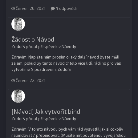
Červen 26, 2021
4 odpovědi
Žádost o Návod
ZeddiS
přidal příspěvek v
Návody
Zdravím, Napište nám prosím o jaký další návod byste měli
zájem, pokud by tento návod chtělo více lidí, rádi ho pro vás
vytvoříme S pozdravem, ZeddiS
Červen 22, 2021
[Návod] Jak vytvořit bind
ZeddiS
přidal příspěvek v
Návody
Zdravím, V tomto návodu bych vám rád vysvětlil jak si cokoliv
nabindovat / přebindovat. (Musíte mít povolenou vývojářskou