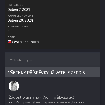
PŘIPOJIL SE
Duben 7, 2021
NAPOSLEDY ONLINE
Duben 20, 2024
VYHRANÝCH DNÍ
3
ZEMĚ
Česká Republika
Content Type
VŠECHNY PŘÍSPĚVKY UŽIVATELE ZEDDIS
Žádost o admina - (Vojín ± Škvムrek)
ZeddiS
odpověděl na příspěvek uživatele
Škvarek
v