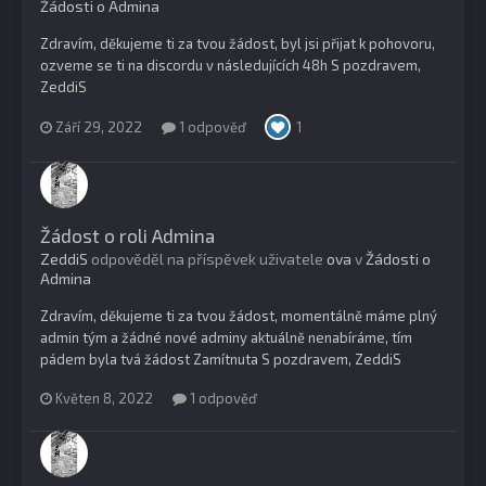
Žádosti o Admina
Zdravím, děkujeme ti za tvou žádost, byl jsi přijat k pohovoru,
ozveme se ti na discordu v následujících 48h S pozdravem,
ZeddiS
Září 29, 2022
1 odpověď
1
Žádost o roli Admina
ZeddiS
odpověděl na příspěvek uživatele
ova
v
Žádosti o
Admina
Zdravím, děkujeme ti za tvou žádost, momentálně máme plný
admin tým a žádné nové adminy aktuálně nenabíráme, tím
pádem byla tvá žádost Zamítnuta S pozdravem, ZeddiS
Květen 8, 2022
1 odpověď