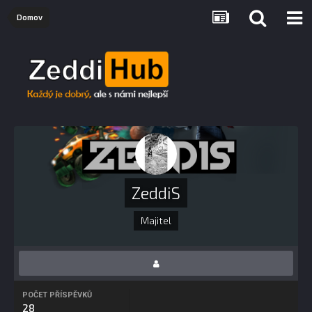
Domov
ZeddiS
Majitel
POČET PŘÍSPĚVKŮ
28