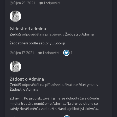
Říjen 23, 2021
1 odpověď
žádost od admina
ZeddiS
odpověděl na příspěvek v
Žádosti o Admina
Žádost není podle šablony... Lockuji
Říjen 17, 2021
1 odpověď
1
Žádost o Admina
ZeddiS
odpověděl na příspěvek uživatele
Martymus
v
Žádosti o Admina
Zdravím, Po prodiskutování jsme se dohodly že z důvodu
mnoha trestů ti nemůžeme Admina.. Na druhou stranu se
každý člověk mění a zaslouží si šanci a jelikož jsi aktivní a...