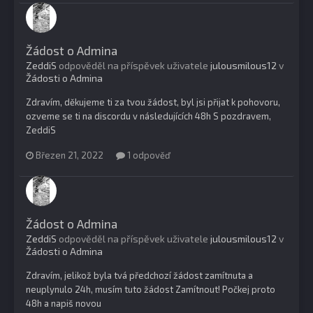
Žádost o Admina
ZeddiS
odpověděl na příspěvek uživatele
julousmilous12
v
Žádosti o Admina
Zdravím, děkujeme ti za tvou žádost, byl jsi přijat k pohovoru,
ozveme se ti na discordu v následujících 48h S pozdravem,
ZeddiS
Březen 21, 2022
1 odpověď
Žádost o Admina
ZeddiS
odpověděl na příspěvek uživatele
julousmilous12
v
Žádosti o Admina
Zdravím, jelikož byla tvá předchozí žádost zamítnuta a
neuplynulo 24h, musím tuto žádost Zamítnout! Počkej proto
48h a napiš novou