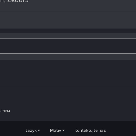
dmina
Jazyk
Motiv
Kontaktujte nás