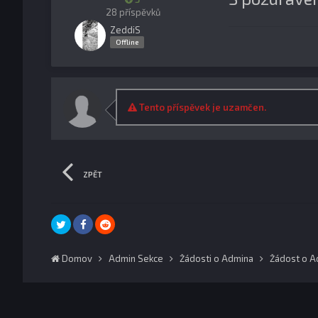
28 příspěvků
ZeddiS
Offline
Tento příspěvek je uzamčen.
ZPĚT
Domov
Admin Sekce
Žádosti o Admina
Žádost o A