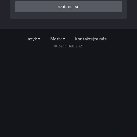
NAJÍT OBSAH
Jazyk
Motiv
Kontaktujte nás
© ZeddiHub 2021