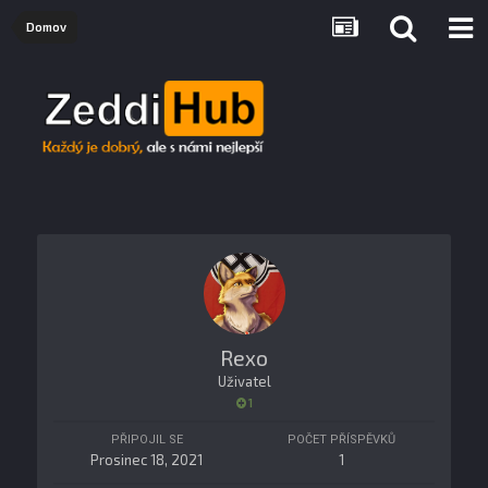
Domov
Rexo
Uživatel
1
PŘIPOJIL SE
POČET PŘÍSPĚVKŮ
Prosinec 18, 2021
1