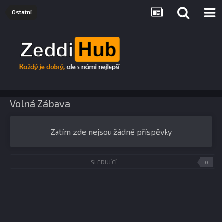
Ostatní
Volná Zábava
Zatím zde nejsou žádné příspěvky
SLEDUJÍCÍ
0