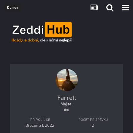
Domov
Farrell
Majitel
0
PŘIPOJIL SE
POČET PŘÍSPĚVKŮ
Březen 21, 2022
2