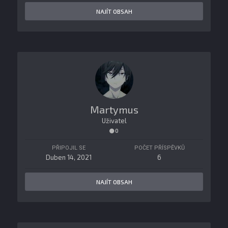
NAJÍT OBSAH
Martymus
Uživatel
0
PŘIPOJIL SE
POČET PŘÍSPĚVKŮ
Duben 14, 2021
6
NAJÍT OBSAH