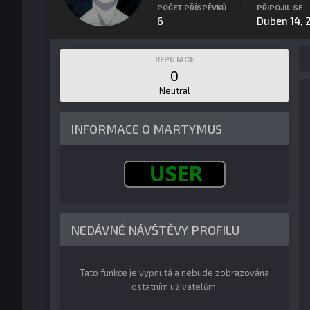
POČET PŘÍSPĚVKŮ
PŘIPOJIL SE
6
Duben 14, 
REPUTACE
0
Neutral
INFORMACE O MARTYMUS
NEDÁVNÉ NÁVŠTĚVY PROFILU
Tato funkce je vypnutá a nebude zobrazována
ostatním uživatelům.