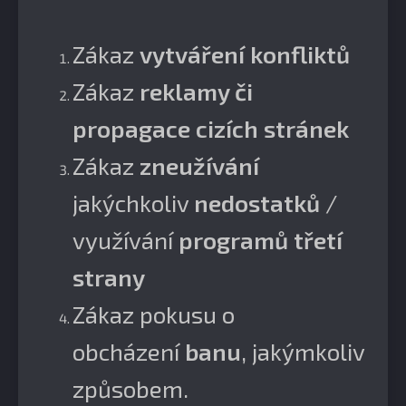
Zákaz
vytváření konfliktů
Zákaz
reklamy či
propagace cizích stránek
Zákaz
zneužívání
jakýchkoliv
nedostatků
/
využívání
programů třetí
strany
Zákaz pokusu o
obcházení
banu
, jakýmkoliv
způsobem.