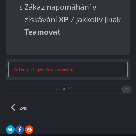
Zákaz napomáhání v
získávání
XP
/ jakkoliv jinak
Teamovat
Tento příspěvek je uzamčen.
SLEDUJÍCÍ
0
ZPĚT