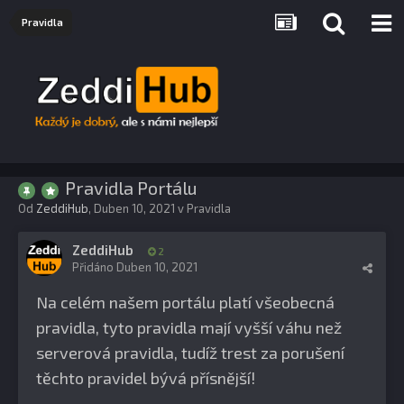
Pravidla
Pravidla Portálu
Od
ZeddiHub
,
Duben 10, 2021
v
Pravidla
ZeddiHub
2
Přidáno
Duben 10, 2021
Na celém našem portálu platí všeobecná
pravidla, tyto pravidla mají vyšší váhu než
serverová pravidla, tudíž trest za porušení
těchto pravidel bývá přísnější!