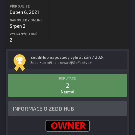
PŘIPOJIL SE
Duben 6, 2021
NAPOSLEDY ONLINE
Srpen 2
VYHRANÝCH DNÍ
2
ZeddiHub naposledy vyhrál Září 7 2024
ZeddiHub měl nejlikovanější příspěvek!
REPUTACE
2
Neutral
INFORMACE O ZEDDIHUB