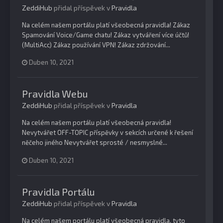
ZeddiHub
přidal příspěvek v
Pravidla
Na celém našem portálu platí všeobecná pravidla! Zákaz
Spamování Voice/Game chatu! Zákaz vytváření více účtů!
(MultiAcc) Zákaz používání VPN! Zákaz zdržování...
Duben 10, 2021
Pravidla Webu
ZeddiHub
přidal příspěvek v
Pravidla
Na celém našem portálu platí všeobecná pravidla!
Nevytvářet OFF-TOPIC příspěvky v sekcích určené k řešení
něčeho jiného Nevytvářet sprosté / nesmyslné...
Duben 10, 2021
Pravidla Portálu
ZeddiHub
přidal příspěvek v
Pravidla
Na celém našem portálu platí všeobecná pravidla, tyto