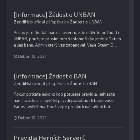
[Informace] Žádost o UNBAN
ZeddiHub
přidal příspěvek v
Žádost o UNBAN
Pokud jste dostali ban na serveru, zde můžete požádat o
UNBAN, použijte prosím tuto šablonu: Vaše jméno: Datum
a čas banu: Admin který vás zabanoval: Vaše SteamID:...
Duben 10, 2021
[Informace] Žádost o BAN
ZeddiHub
přidal příspěvek v
Žádost o BAN
Pokud potkáte někoho kdo porušuje pravidla, nahlašte
nám ho zde a s největší pravděpodobností bude vaše
žádost vyřešena. Používejte prosím k nahlášení tuto...
Duben 10, 2021
Pravidla Herních Serverů