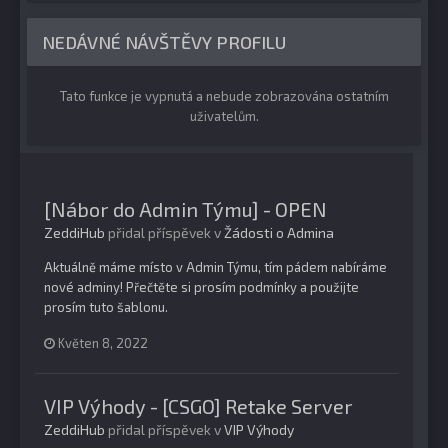
NEDÁVNÉ NÁVŠTĚVY PROFILU
Tato funkce je vypnutá a nebude zobrazována ostatním
uživatelům.
[Nábor do Admin Týmu] - OPEN
ZeddiHub
přidal příspěvek v
Žádosti o Admina
Aktuálně máme místo v Admin Týmu, tím pádem nabíráme
nové adminy! Přečtěte si prosím podmínky a použijte
prosím tuto šablonu.
Květen 8, 2022
VIP Výhody - [CSGO] Retake Server
ZeddiHub
přidal příspěvek v
VIP Výhody