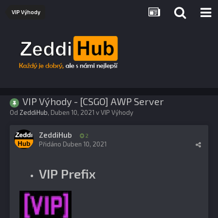
VIP Výhody
VIP Výhody - [CSGO] AWP Server
Od
ZeddiHub
,
Duben 10, 2021
v
VIP Výhody
ZeddiHub
2
Přidáno
Duben 10, 2021
VIP Prefix