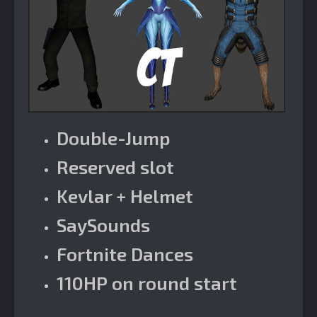
Double-Jump
Reserved slot
Kevlar + Helmet
SaySounds
Fortnite Dances
110HP on round start