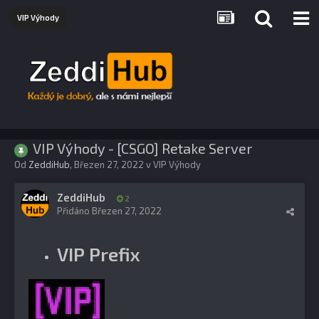
VIP Výhody
VIP Výhody - [CSGO] Retake Server
Od
ZeddiHub
,
Březen 27, 2022
v
VIP Výhody
ZeddiHub
2
Přidáno
Březen 27, 2022
VIP Prefix