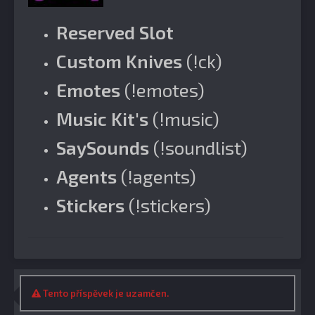
Reserved Slot
Custom Knives
(!ck)
Emotes
(!emotes)
Music Kit's
(!music)
SaySounds
(!soundlist)
Agents
(!agents)
Stickers
(!stickers)
Tento příspěvek je uzamčen.